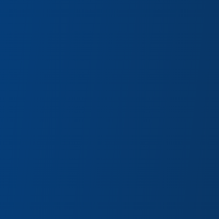
tique RSE
Actualités
Contact
EN
DE