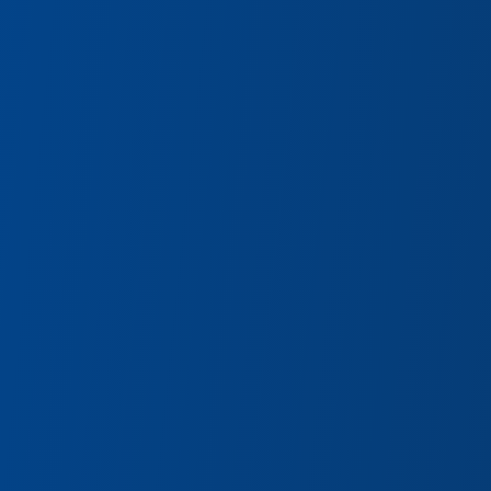
Accueil
Diamac
Nos produits
Poli