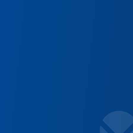
Diamac,
50 ans de s
service de l’excelle