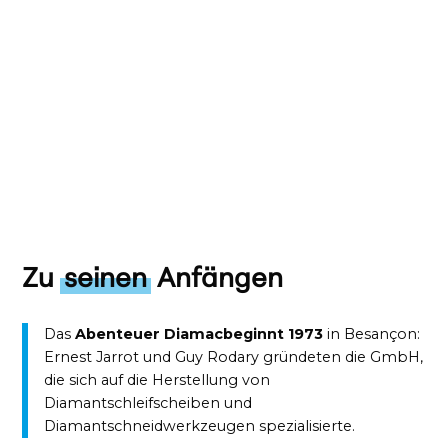
Zu
seinen
Anfängen
Das
Abenteuer Diamac
beginnt 1973
in Besançon:
Ernest
Jarrot
und Guy
Rodary
gründeten die GmbH,
die sich auf die Herstellung von
Diamantschleifscheiben und
Diamantschneidwerkzeugen spezialisierte.