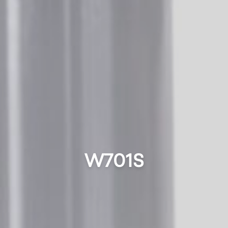
W701S